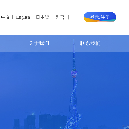
中文
English
日本語
한국어
登录/注册
关于我们
联系我们
展会概况
联系我们
组织机构
在线留言
往届回顾
关于临沂
展馆介绍