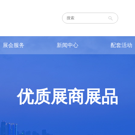
展会服务
新闻中心
配套活动
如何前往
展会动态
同期活动
酒店住宿
RCEP动态
众注册
媒体注册
日程安排
通知公告
优质展商展品
现场照片