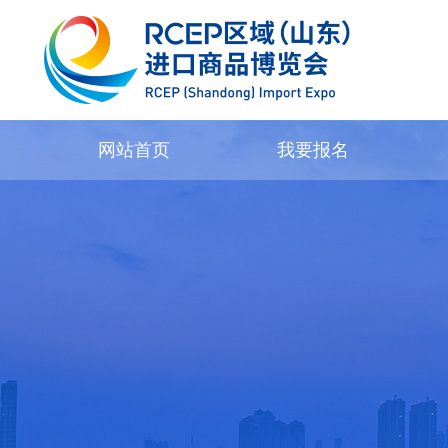
网站首页
我要报名
参展商注册
专业观
如何参展
优质展商展品
下载中心