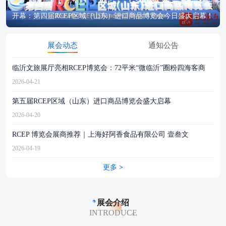
开幕：第四届RCEP区域（山东）进口商品博览会今日盛大启幕！
展会动态
通知公告
临沂文旅展厅亮相RCEP博览会：72平米“微临沂”圈粉四海客商
2026-04-21
2023
第五届RCEP区域（山东）进口商品博览会盛大启幕
国
2026-04-20
2022
RCEP 博览会展商推荐｜上海好阿香食品有限公司 壹叁文
关
2026-04-19
2021
更多
>
展会介绍
INTRODUCE