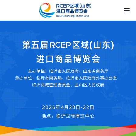
网站首页
我要报名
展会服务
新闻中心
配套活动
关于我们
联系我们
中文
|
English
|
日本語
|
한국어