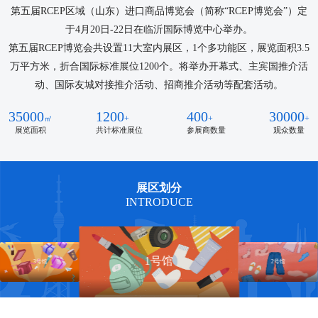
第五届RCEP区域（山东）进口商品博览会（简称“RCEP博览会”）定
于4月20日-22日在临沂国际博览中心举办。
第五届RCEP博览会共设置11大室内展区，1个多功能区，展览面积3.5
万平方米，折合国际标准展位1200个。将举办开幕式、主宾国推介活
动、国际友城对接推介活动、招商推介活动等配套活动。
35000
1200
400
30000
展览面积
共计标准展位
参展商数量
观众数量
展区划分
INTRODUCE
1号馆
3号馆
2号馆