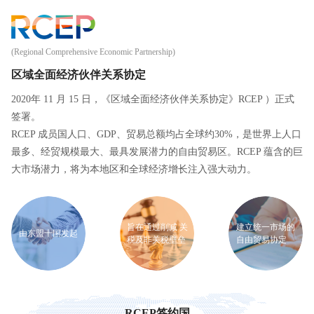
(Regional Comprehensive Economic Partnership)
区域全面经济伙伴关系协定
2020年 11 月 15 日，《区域全面经济伙伴关系协定》RCEP ）正式
签署。
RCEP 成员国人口、GDP、贸易总额均占全球约30%，是世界上人口
最多、经贸规模最大、最具发展潜力的自由贸易区。RCEP 蕴含的巨
大市场潜力，将为本地区和全球经济增长注入强大动力。
旨在通过削减 关
建立统一市场的
由东盟十国发起
税及非关税壁垒
自由贸易协定
RCEP签约国