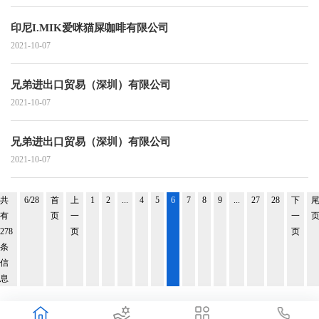
印尼I.MIK爱咪猫屎咖啡有限公司
2021-10-07
兄弟进出口贸易（深圳）有限公司
2021-10-07
兄弟进出口贸易（深圳）有限公司
2021-10-07
共
6/28
首
上
1
2
...
4
5
6
7
8
9
...
27
28
下
有
页
一
一
278
页
页
条
信
息